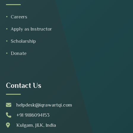
Careers
Apply as Instructor
Scholarship
Donate
Contact Us
helpdesk@iqrawartqi.com
+91 9186094153
Kulgam, J&K, India