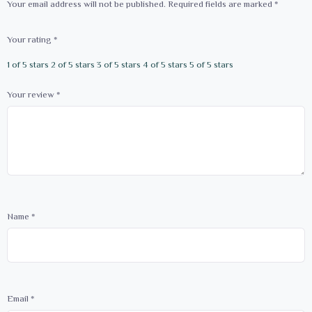
Your email address will not be published.
Required fields are marked
*
Your rating
*
1 of 5 stars
2 of 5 stars
3 of 5 stars
4 of 5 stars
5 of 5 stars
Your review
*
Name
*
Email
*