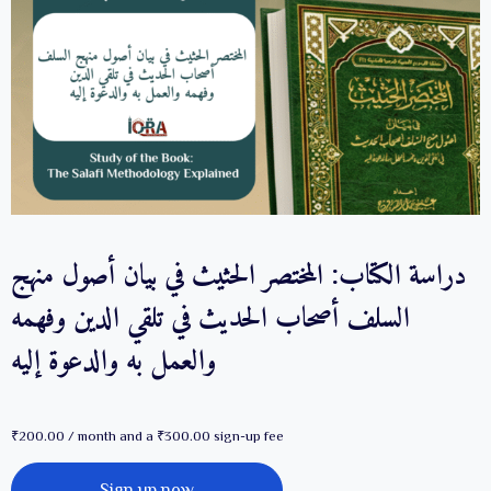
دراسة الكتاب: المختصر الحثيث في بيان أصول منهج
السلف أصحاب الحديث في تلقي الدين وفهمه
والعمل به والدعوة إليه
₹
200.00
/ month and a
₹
300.00
sign-up fee
دراسة
Sign up now